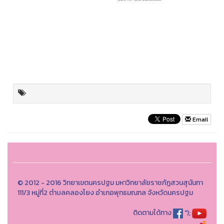
Email
© 2012 - 2016 วิทยาเขตนครปฐม มหาวิทยาลัยราชภัฏสวนสุนันทา
111/3 หมู่ที่2 ตำบลคลองโยง อำเภอพุทธมณฑล จังหวัดนครปฐม
ติดตามได้ทาง
");