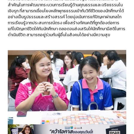
สำคัญในการพัฒนากระบวนการเรียนรู้ด้านคุณธรรมและจริยธรรมใน
เชิงรุก ที่สามารถเชื่อมโยงหลักพุทธธรรมเข้ากับวิถีชีวิตของนักศึกษาได้
อย่างเป็นรูปธรรมและสร้างสรรค์ โดยมุ่งเน้นการแก้ปัญหาผ่านกลไก
การเรียนรู้จากประสบการณ์ตรง เพื่อสร้างทัศนคติที่ถูกต้องต่อการ
แก้ไขปัญหาชีวิตให้กับนักศึกษา ตลอดจนส่งเสริมให้นักศึกษามีสติในการ
ดำเนินชีวิต สามารถอยู่ร่วมกับผู้อื่นในสังคมได้อย่างมีความสุข