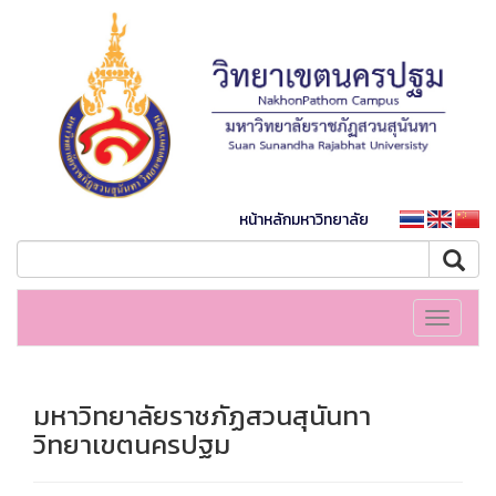
หน้าหลักมหาวิทยาลัย
Toggle
navigati
มหาวิทยาลัยราชภัฏสวนสุนันทา
วิทยาเขตนครปฐม